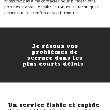
N’hésitez pas à me contacter pour blinder votre
porte existante ! Je maîtrise toutes les techniques
permettant de renforcer vos fermetures.
Je résous vos
problèmes de
serrure dans les
plus courts délais
Un service fiable et rapide