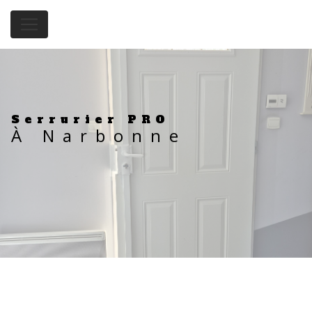
Panneau de gestion des cookies
Serrurier PRO
À Narbonne