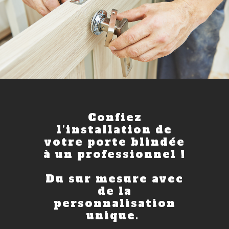
Confiez
l’installation de
votre porte blindée
à un professionnel !
Du sur mesure avec
de la
personnalisation
unique.