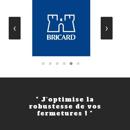
›
‹
" J’optimise la
robustesse de vos
fermetures ! "