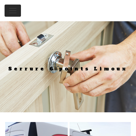
Panneau de gestion des cookies
Serrure 6 points Limoux