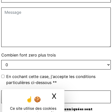
Combien font zero plus trois
En cochant cette case, j'accepte les conditions
particulières ci-dessous **
X
Masquer le ban
ENVOYER
Ce site utilise des cookies
** Les données personnelles communiquées sont