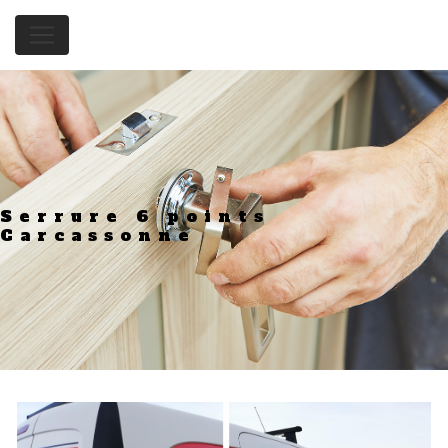
Panneau de gestion des cookies
Serrure 6 points
Carcassonne