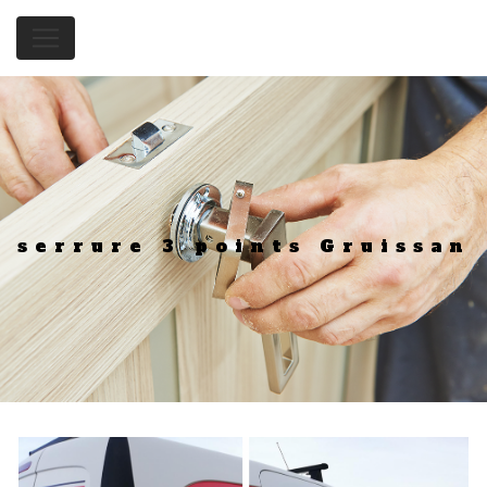
Panneau de gestion des cookies
serrure 3 points Gruissan