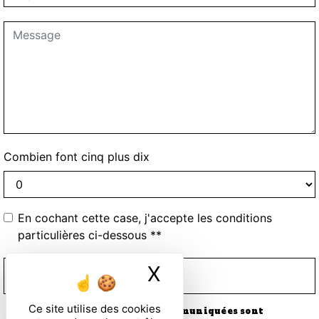
Combien font cinq plus dix
En cochant cette case, j'accepte les conditions
particulières ci-dessous **
X
Masquer le ban
ENVOYER
Ce site utilise des cookies
** Les données personnelles communiquées sont