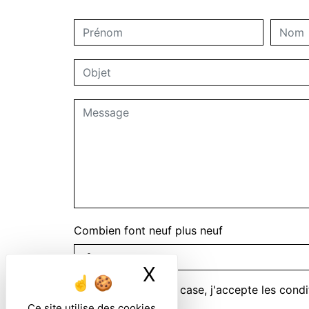
Combien font neuf plus neuf
X
Masquer le ban
En cochant cette case, j'accepte les condi
Ce site utilise des cookies