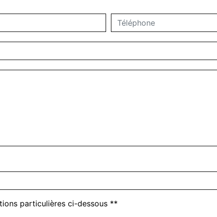
deau des cookies
tions particulières ci-dessous **