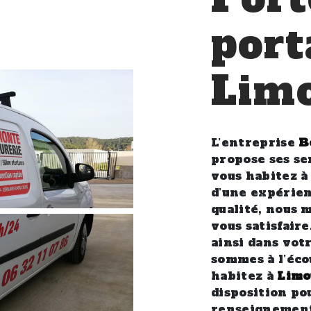
port
Lim
L’entreprise
B
propose ses se
vous habitez 
d’une expérien
qualité, nous 
vous satisfair
ainsi dans vot
sommes à l’éco
habitez à
Limo
disposition po
renseignements