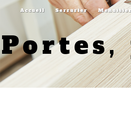
Panneau de gestion des cookies
Accueil
Serrurier
Menuisier
Portes,