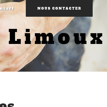
ntact
NOUS CONTACTER
s Limoux
es,