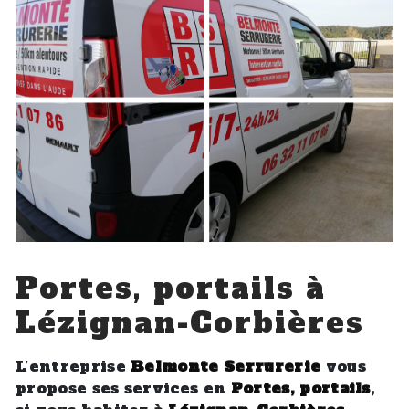
Portes, portails à
Lézignan-Corbières
L’entreprise
Belmonte Serrurerie
vous
propose ses services en
Portes, portails
,