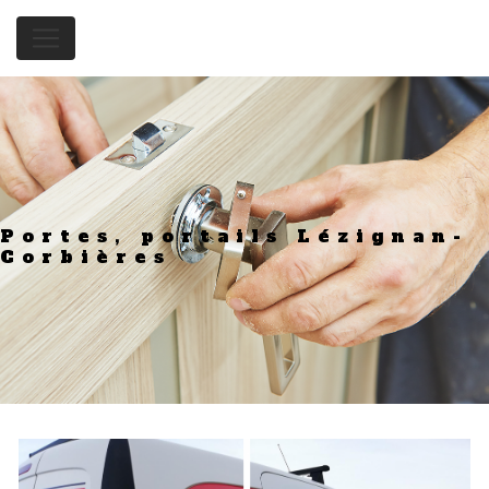
Panneau de gestion des cookies
Portes, portails Lézignan-
Corbières