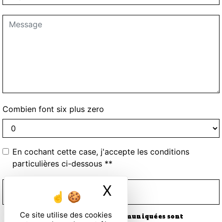
Combien font six plus zero
En cochant cette case, j'accepte les conditions
particulières ci-dessous **
X
Masquer le ban
ENVOYER
Ce site utilise des cookies
** Les données personnelles communiquées sont