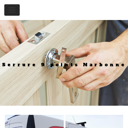
Panneau de gestion des cookies
Serrure 9 points Narbonne