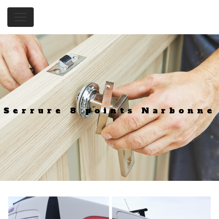
Serrure 8 points Narbonne